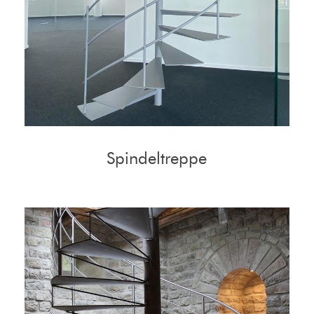
Spindeltreppe